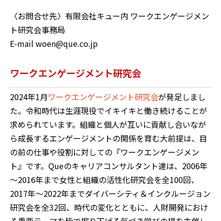
〈お問合せ先〉有限会社キュー内 ワークエンゲージメン
ト研究会事務局
E-mail woen@que.co.jp
ワークエンゲージメント研究会
2024年1月
ワークエンゲージメント研究会
が発足しまし
た。令和時代は生涯現役でイキイキと働き続けることが
求められています。組織と個人が互いに貢献し合いなが
ら成長するエンゲージメントの関係を育む大前提は、目
の前の仕事や役割に対しての『ワークエンゲージメン
ト』です。Queのキャリアコンサルタント達は、2006年
～2016年まで女性と組織の活性化研究会を全100回、
2017年～2022年までダイバーシティ＆インクルージョン
研究会を全32回、時代の変化とともに、人財開発におけ
る重要テーマを皆で掘り下げる気づき学びの場を主催し