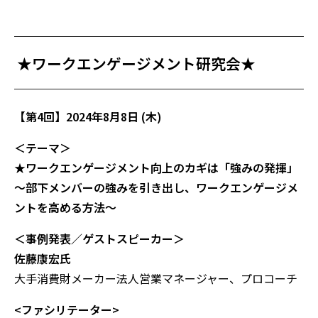
★ワークエンゲージメント研究会★
【第4回】2024年8月8日 (
木)
＜テーマ＞
★ワークエンゲージメント向上のカギは「強みの発揮」
〜部下メンバーの強みを引き出し、ワークエンゲージメ
ントを高める方法～
＜事例発表／ゲストスピーカー
＞
佐藤康宏氏
大手消費財メーカー法人営業マネージャー、プロコーチ
<ファシリテーター>