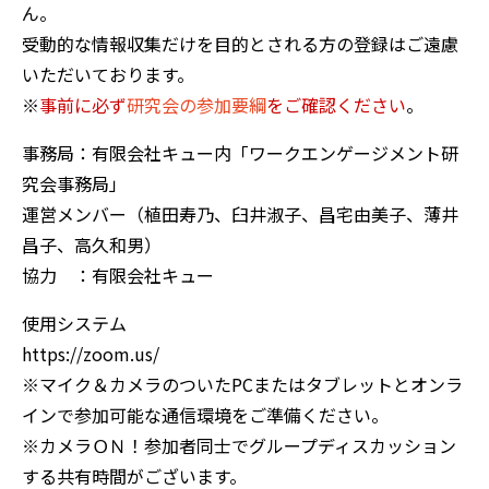
ん。
受動的な情報収集だけを目的とされる方の登録はご遠慮
いただいております。
※
事前に必ず
研究会の参加要綱
をご確認ください
。
事務局：有限会社キュー内「ワークエンゲージメント研
究会事務局」
運営メンバー（植田寿乃、臼井淑子、昌宅由美子、薄井
昌子、高久和男）
協力 ：有限会社キュー
使用システム
https://zoom.us/
※マイク＆カメラのついたPCまたはタブレットとオンラ
インで参加可能な通信環境をご準備ください。
※カメラＯＮ！参加者同士でグループディスカッション
する共有時間がございます。