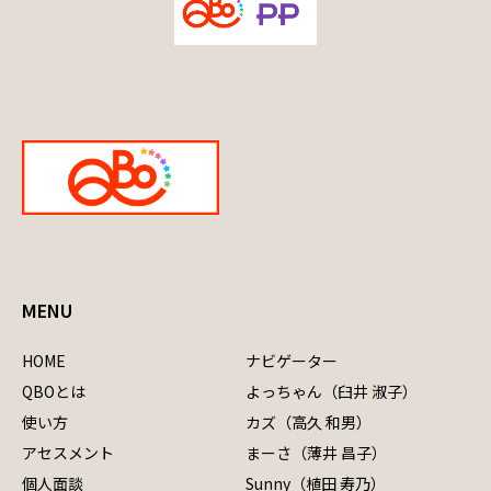
MENU
HOME
ナビゲーター
QBOとは
よっちゃん（臼井 淑子）
使い方
カズ（高久 和男）
アセスメント
まーさ（薄井 昌子）
個人面談
Sunny（植田 寿乃）