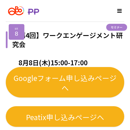
セミナー
8月
8
【第4回】ワークエンゲージメント研
究会
8月8日(木)15:00-17:00
Googleフォーム申し込みページ
へ
Peatix申し込みページへ