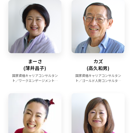
まーさ
カズ
(薄井昌子)
(高久和男)
国家資格キャリアコンサルタン
国家資格キャリアコンサルタン
ト／ワークエンゲージメントコ
ト／ゴールド人財コンサルタン
ンサルタント
ト