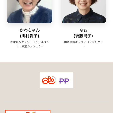
かわちゃん
なお
(川村貴子)
(後藤尚子)
国家資格キャリアコンサルタン
国家資格キャリアコンサルタン
ト／産業カウンセラー
ト