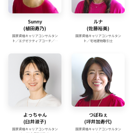
Sunny
ルナ
(植田寿乃)
(佐藤裕美)
国家資格キャリアコンサルタン
国家資格キャリアコンサルタン
ト／エグゼクティブコーチ／ワ
ト／宅地建物取引士
ークエンゲージメントコンサル
タント
よっちゃん
つぼねぇ
(臼井淑子)
(坪井加寿代)
国家資格キャリアコンサルタン
国家資格キャリアコンサルタン